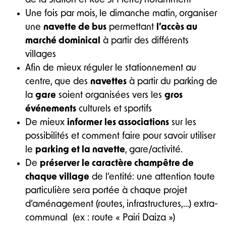
de la Station et Rue St Pierre) notamment
Une fois par mois, le dimanche matin, organiser
une
navette de bus
permettant
l’accès au
marché dominical
à partir des différents
villages
Afin de mieux réguler le stationnement au
centre, que des
navettes
à partir du parking de
la
gare
soient organisées vers les
gros
événements
culturels et sportifs
De mieux
informer les associations
sur les
possibilités et comment faire pour savoir utiliser
le
parking et la navette
, gare/activité.
De
préserver le caractère champêtre de
chaque village
de l’entité: une attention toute
particulière sera portée à chaque projet
d’aménagement (routes, infrastructures,…) extra-
communal (ex : route « Pairi Daiza »)